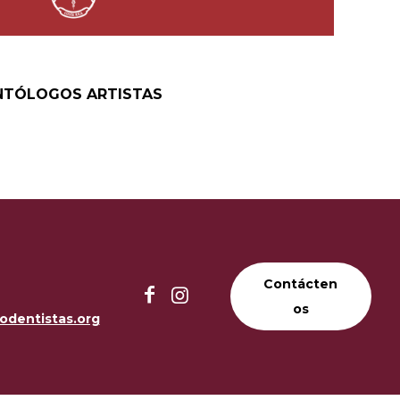
NTÓLOGOS ARTISTAS
Contácten
os
odentistas.org