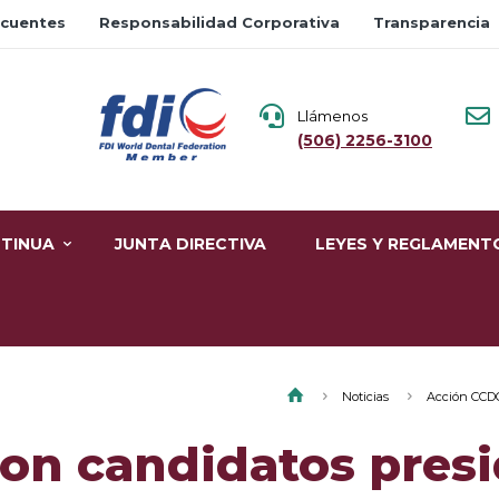
ecuentes
Responsabilidad Corporativa
Transparencia
Llámenos
(506) 2256-3100
TINUA
JUNTA DIRECTIVA
LEYES Y REGLAMENT
Noticias
Acción CCD
on candidatos presi