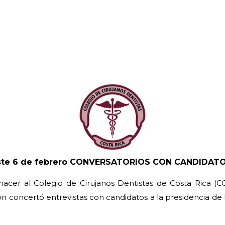
ste 6 de febrero
CONVERSATORIOS CON CANDIDAT
 nacer al Colegio de Cirujanos Dentistas de Costa Rica 
ón concertó entrevistas con candidatos a la presidencia de 