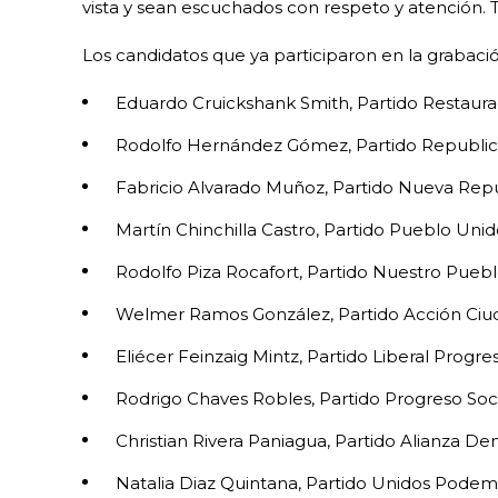
vista y sean escuchados con respeto y atención.
Los candidatos que ya participaron en la grabació
Eduardo Cruickshank Smith, Partido Restaura
Rodolfo Hernández Gómez, Partido Republica
Fabricio Alvarado Muñoz, Partido Nueva Rep
Martín Chinchilla Castro, Partido Pueblo Unid
Rodolfo Piza Rocafort, Partido Nuestro Pueb
Welmer Ramos González, Partido Acción Ci
Eliécer Feinzaig Mintz, Partido Liberal Progres
Rodrigo Chaves Robles, Partido Progreso Soc
Christian Rivera Paniagua, Partido Alianza De
Natalia Diaz Quintana, Partido Unidos Podem