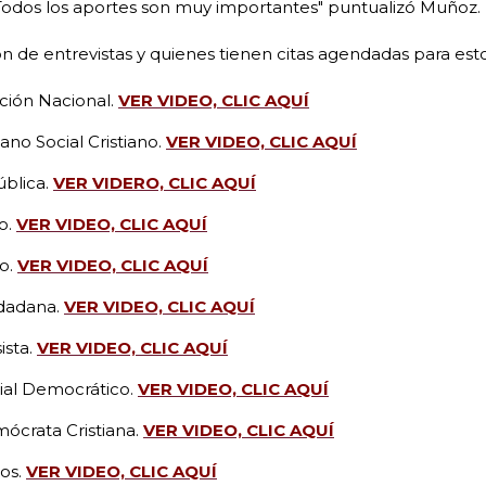
 Todos los aportes son muy importantes" puntualizó Muñoz.
n de entrevistas y quienes tienen citas agendadas para esto
ción Nacional.
VER VIDEO, CLIC AQUÍ
no Social Cristiano.
VER VIDEO, CLIC AQUÍ
ública.
VER VIDERO, CLIC AQUÍ
o.
VER VIDEO, CLIC AQUÍ
lo.
VER VIDEO, CLIC AQUÍ
udadana.
VER VIDEO, CLIC AQUÍ
ista.
VER VIDEO, CLIC AQUÍ
ial Democrático.
VER VIDEO, CLIC AQUÍ
mócrata Cristiana.
VER VIDEO, CLIC AQUÍ
os.
VER VIDEO, CLIC AQUÍ