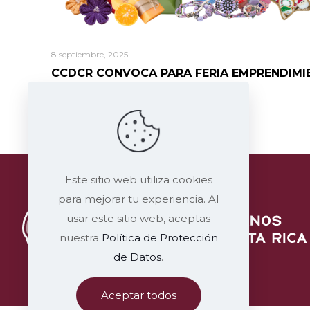
8 septiembre, 2025
CCDCR CONVOCA PARA FERIA EMPRENDIMI
Leer más
Este sitio web utiliza cookies
para mejorar tu experiencia. Al
usar este sitio web, aceptas
nuestra
Política de Protección
de Datos
.
Aceptar todos