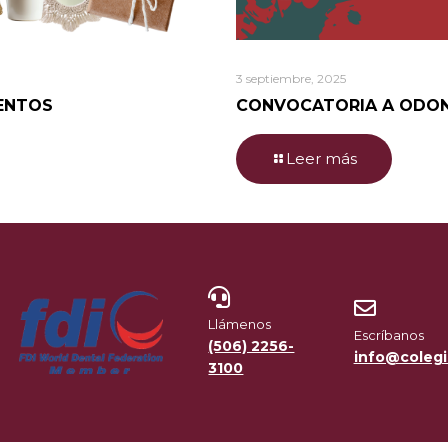
3 septiembre, 2025
ENTOS
CONVOCATORIA A ODO
Leer más
Llámenos
Escríbanos
(506) 2256-
info@colegi
3100