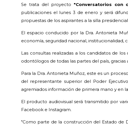
Se trata del proyecto
"Conversatorios con c
publicaciones el lunes 3 de enero y será difun
propuestas de los aspirantes a la silla presidencial
El espacio conducido por la Dra. Antonieta Muñ
economía, seguridad nacional, institucionalidad, c
Las consultas realizadas a los candidatos de los
odontólogos de todas las partes del país, gracia
Para la Dra. Antonieta Muñoz, este es un proceso
del representante superior del Poder Ejecutivo
agremiados información de primera mano y en la v
El producto audiovisual será transmitido por va
Facebook e Instagram.
"Como parte de la construcción del Estado de 