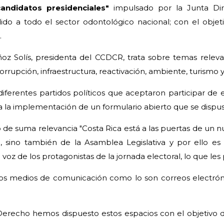
andidatos presidenciales"
impulsado por la Junta Dire
dido a todo el sector odontológico nacional; con el objet
.
oz Solís, presidenta del CCDCR, trata sobre temas relevan
orrupción, infraestructura, reactivación, ambiente, turismo 
 diferentes partidos políticos que aceptaron participar de
s a la implementación de un formulario abierto que se disp
 de suma relevancia "Costa Rica está a las puertas de un n
, sino también de la Asamblea Legislativa y por ello es 
oz de los protagonistas de la jornada electoral, lo que les
rios medios de comunicación como lo son correos electróni
Derecho hemos dispuesto estos espacios con el objetivo 