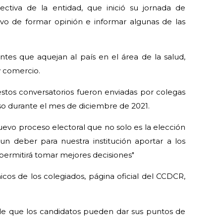
ctiva de la entidad, que inició su jornada de
ivo de formar opinión e informar algunas de las
tes que aquejan al país en el área de la salud,
y comercio.
 estos conversatorios fueron enviadas por colegas
uso durante el mes de diciembre de 2021.
uevo proceso electoral que no solo es la elección
un deber para nuestra institución aportar a los
 permitirá tomar mejores decisiones"
cos de los colegiados, página oficial del CCDCR,
de que los candidatos pueden dar sus puntos de