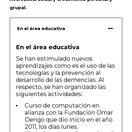
grupal.
En el área educativa
En el área educativa
Se han estimulado nuevos
aprendizajes como es el uso de las
tecnologías y la prevención al
desarrollo de las demencias. Al
respecto, se han organizado las
siguientes actividades:
Curso de computación en
alianza con la Fundación Omar
Dengo que dio inicio en el año
2011, los días lunes.