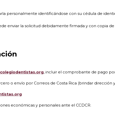
tarla personalmente identificándose con su cédula de ident
uede enviar la solicitud debidamente firmada y con copia de
ación
colegiodentistas.org
, incluir el comprobante de pago por
tercero o envío por Correos de Costa Rica (brindar direcci
tistas.org
aciones económicas y personales ante el CCDCR.