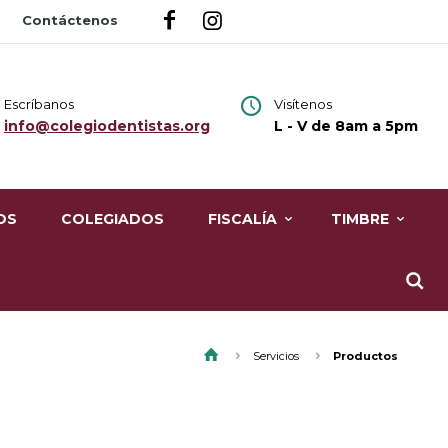
Contáctenos
Escríbanos
Visítenos
info@colegiodentistas.org
L - V de 8am a 5pm
OS
COLEGIADOS
FISCALÍA
TIMBRE
Servicios
Productos