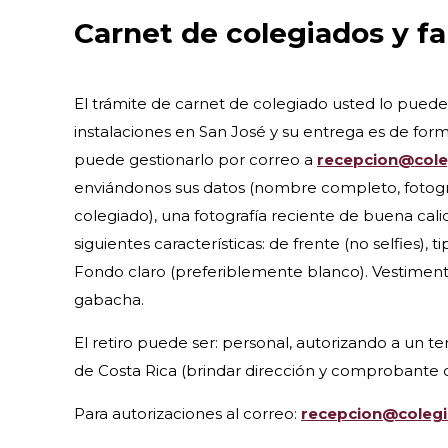
Carnet de colegiados y fa
El trámite de carnet de colegiado usted lo puede 
instalaciones en San José y su entrega es de fo
puede gestionarlo por correo a
recepcion@cole
enviándonos sus datos (nombre completo, fotogr
colegiado), una fotografía reciente de buena cali
siguientes características: de frente (no selfies), 
Fondo claro (preferiblemente blanco). Vestiment
gabacha.
El retiro puede ser: personal, autorizando a un t
de Costa Rica (brindar dirección y comprobante 
Para autorizaciones al correo:
recepcion@colegi