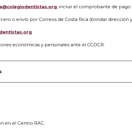
lia@colegiodentistas.org
, incluir el comprobante de pago 
tercero o envío por Correos de Costa Rica (brindar direcci
odentistas.org
aciones económicas y personales ante el CCDCR.
s
ión en el Centro RAC: