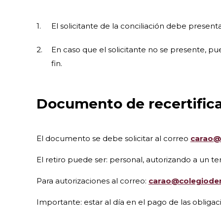
El solicitante de la conciliación debe presen
En caso que el solicitante no se presente, p
fin.
Documento de recertific
El documento se debe solicitar al correo
carao@
El retiro puede ser: personal, autorizando a un 
Para autorizaciones al correo:
carao@colegioden
Importante: estar al día en el pago de las oblig