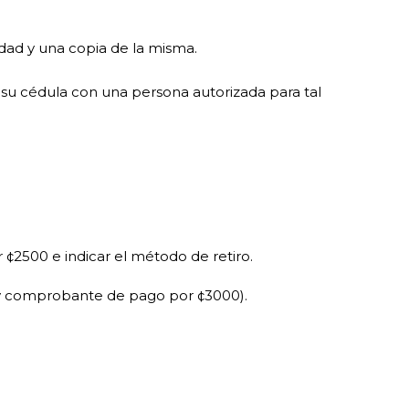
idad y una copia de la misma.
 su cédula con una persona autorizada para tal
 ¢2500 e indicar el método de retiro.
ón y comprobante de pago por ¢3000).