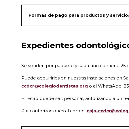
Formas de pago para productos y servicio
Expedientes odontológic
Se venden por paquete y cada uno contiene 25 uni
Puede adquirirlos en nuestras instalaciones en S
ccdcr@colegiodentistas.org
o al WhatsApp: 83
El retiro puede ser: personal, autorizando a un te
Para autorizaciones al correo:
caja-ccdcr@coleg