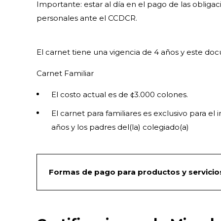
Importante: estar al día en el pago de las oblig
personales ante el CCDCR.
El carnet tiene una vigencia de 4 años y este d
Carnet Familiar
El costo actual es de ¢3.000 colones.
El carnet para familiares es exclusivo para el
años y los padres del(la) colegiado(a)
Formas de pago para productos y servicio