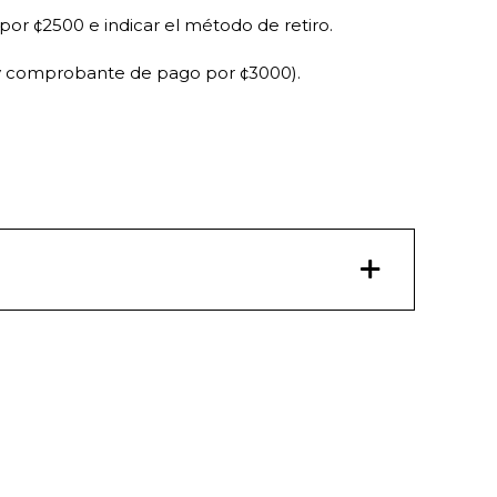
por ¢2500 e indicar el método de retiro.
ón y comprobante de pago por ¢3000).