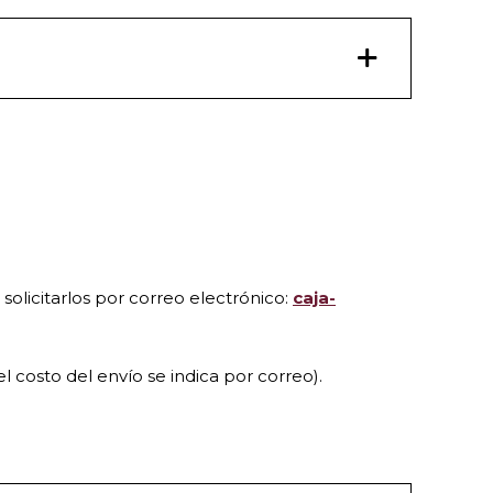
olicitarlos por correo electrónico:
caja-
l costo del envío se indica por correo).