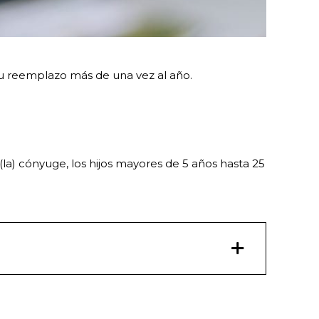
su reemplazo más de una vez al año.
l(la) cónyuge, los hijos mayores de 5 años hasta 25