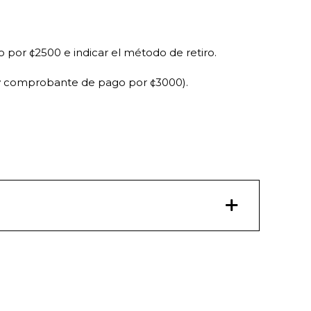
o por ¢2500 e indicar el método de retiro.
ón y comprobante de pago por ¢3000).