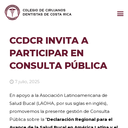
CCDCR INVITA A
PARTICIPAR EN
CONSULTA PÚBLICA
7 julio, 2025
En apoyo a la Asociación Latinoamericana de
Salud Bucal (LAOHA, por sus siglas en inglés),
promovemos la presente gestión de Consulta
Pública sobre la “
Declaración Regional para el
Avance de la Salud Bucal en América Latina y el