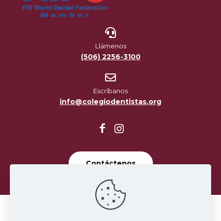
Llámenos
(506) 2256-3100
Escríbanos
info@colegiodentistas.org
Contáctenos
Términos y Condiciones