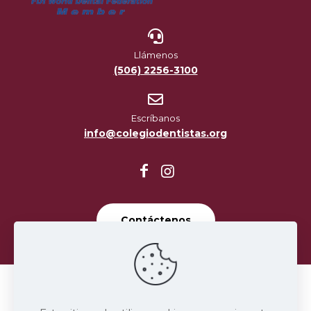
Llámenos
(506) 2256-3100
Escríbanos
info@colegiodentistas.org
Contáctenos
Términos y Condiciones