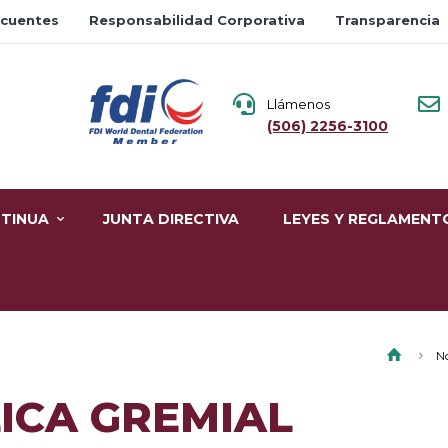
ecuentes
Responsabilidad Corporativa
Transparencia
Llámenos
(506) 2256-3100
TINUA
JUNTA DIRECTIVA
LEYES Y REGLAMENT
No
ICA GREMIAL