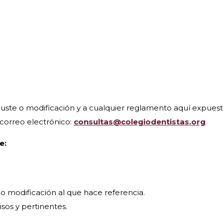
juste o modificación y a cualquier reglamento aquí expuest
correo electrónico:
consultas@colegiodentistas.org
e:
e o modificación al que hace referencia.
sos y pertinentes.