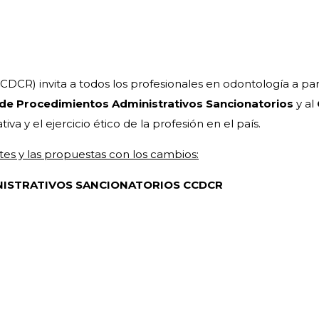
CCDCR) invita a todos los profesionales en odontología a par
de Procedimientos Administrativos Sancionatorios
y al
iva y el ejercicio ético de la profesión en el país.
es y las propuestas con los cambios:
ISTRATIVOS SANCIONATORIOS CCDCR