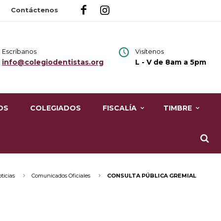
Contáctenos
Escríbanos
Visítenos
info@colegiodentistas.org
L - V de 8am a 5pm
OS
COLEGIADOS
FISCALÍA
TIMBRE
ticias
Comunicados Oficiales
CONSULTA PÚBLICA GREMIAL