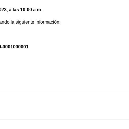
23, a las 10:00 a.m.
ndo la siguiente información:
0-0001000001