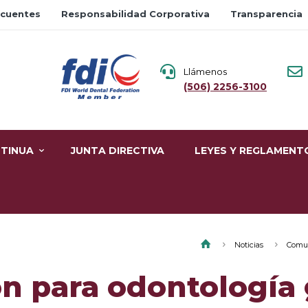
ecuentes
Responsabilidad Corporativa
Transparencia
Llámenos
(506) 2256-3100
TINUA
JUNTA DIRECTIVA
LEYES Y REGLAMENT
Noticias
Comun
ión para odontología