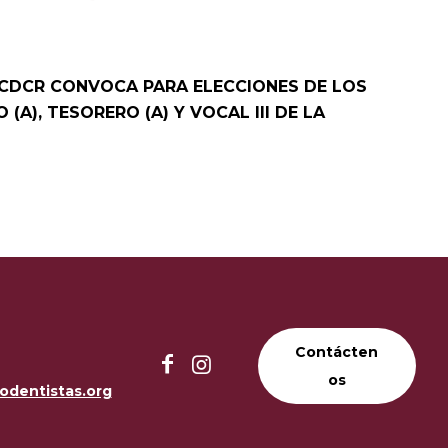
CDCR CONVOCA PARA ELECCIONES DE LOS
(A), TESORERO (A) Y VOCAL III DE LA
Contácten
os
odentistas.org