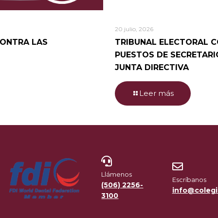
20 julio, 2026
CONTRA LAS
TRIBUNAL ELECTORAL C
PUESTOS DE SECRETARIO 
JUNTA DIRECTIVA
Leer más
Llámenos
Escríbanos
(506) 2256-
info@colegi
3100