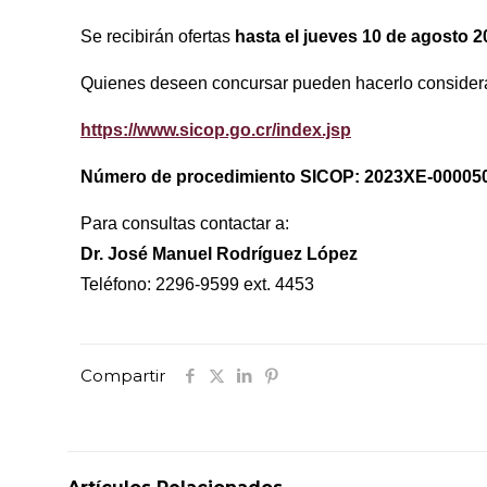
Se recibirán ofertas
hasta el jueves 10 de agosto 20
Quienes deseen concursar pueden hacerlo considera
https://www.sicop.go.cr/index.jsp
Número de procedimiento SICOP: 2023XE-00005
Para consultas contactar a:
Dr. José Manuel Rodríguez López
Teléfono: 2296-9599 ext. 4453
Compartir