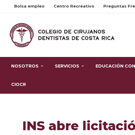
Bolsa empleo
Centro Recreativo
Preguntas Fr
NOSOTROS
SERVICIOS
EDUCACIÓN CON
CIOCR
INS abre licitac