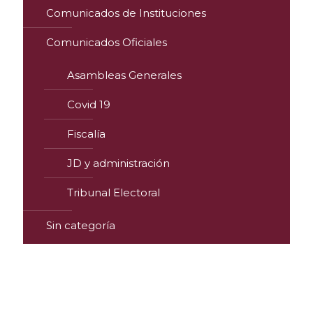
Comunicados de Instituciones
Comunicados Oficiales
Asambleas Generales
Covid 19
Fiscalía
JD y administración
Tribunal Electoral
Sin categoría