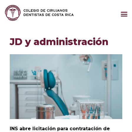
JD y administración
INS abre licitación para contratación de